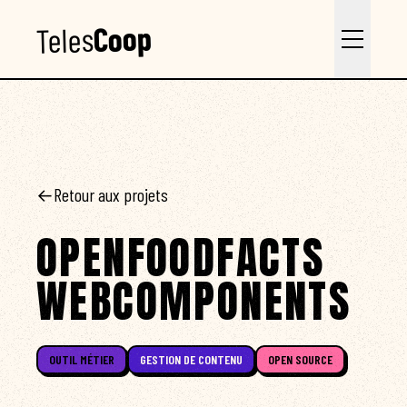
Coop
Teles
←
Retour aux projets
OPENFOODFACTS
WEBCOMPONENTS
OUTIL MÉTIER
GESTION DE CONTENU
OPEN SOURCE