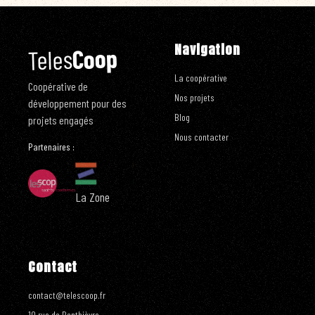
Navigation
Coop
Teles
La coopérative
Coopérative de
Nos projets
développement pour des
Blog
projets engagés
Nous contacter
Partenaires :
La Zone
Contact
contact@telescoop.fr
10 rue de Penthièvre